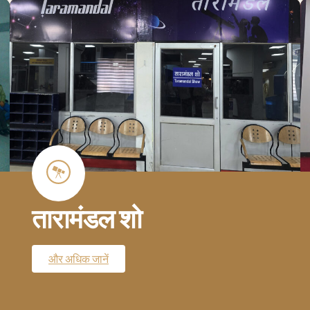
तारामंडल शो
और अधिक जानें