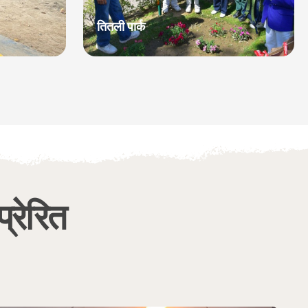
तितली पार्क
प्रेरित