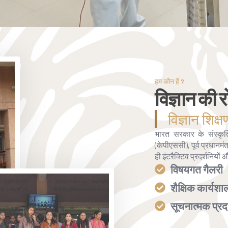
हम कौन हैं ?
विज्ञान की र
विज्ञान शिक्
भारत सरकार के संस्कृति 
(केपीएससी), पूर्व प्रधानमं
ही इंटरैक्टिव प्रदर्शनियों औ
विषयगत गैलरी
शैक्षिक कार्यशाल
सूचनात्मक प्रद