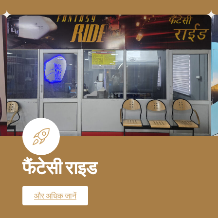
फैंटेसी राइड
और अधिक जानें