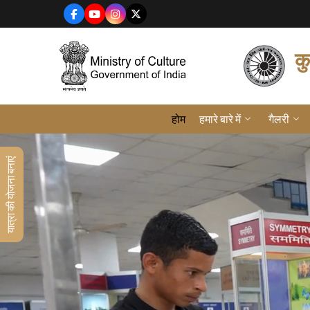
जाएं
कु
होम
हमारे बारे में
गैलरी
यात्रा की योजना बनाएं