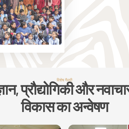
विशेष गैलरी
्ञान, प्रौद्योगिकी और नवाचा
विकास का अन्वेषण