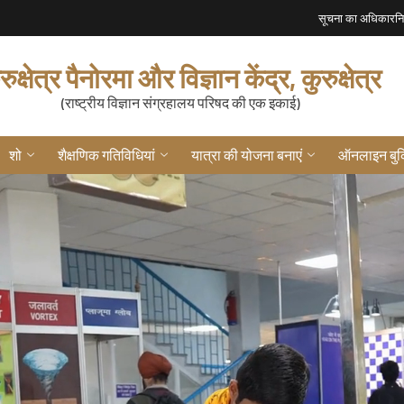
सूचना का अधिकार
न
रुक्षेत्र पैनोरमा और विज्ञान केंद्र, कुरुक्षेत्र
(राष्ट्रीय विज्ञान संग्रहालय परिषद की एक इकाई)
शो
शैक्षणिक गतिविधियां
यात्रा की योजना बनाएं
ऑनलाइन बुक