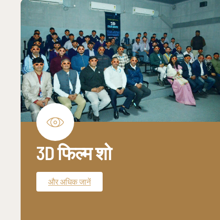
3D फिल्म शो
और अधिक जानें