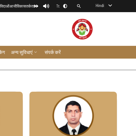
Hindi
िविदाओं
आजीविका
सतर्कता
Tt
िंग
अन्य सुविधाएं
संपर्क करें