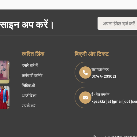
 साइन अप करें।
त्वरित लिंक
बिक्री और टिकट
हमारे बारे में
सहायता केंद्र
कर्मचारी कॉर्नर
01744-299021
निविदाओं
ई - मेल समर्थन
आजीविका
kpsckkr[at]gmail[dot]c
संपर्क करें
© 2026 Kurukshetra Panorama &