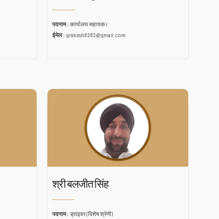
पदनाम :
कार्यालय सहायक I
ईमेल :
grakesh8282@gmail.com
श्री बलजीत सिंह
पदनाम :
ड्राइवर (विशेष श्रेणी)