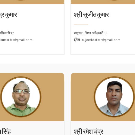
द्र कुमार
श्री सुजीत कुमार
 अधिकारी ‘D’
पदनाम :
शिक्षा अधिकारी ‘B’
erkumardas@gmail.com
ईमेल :
sujeetkhatkar@gmail.com
ब सिंह
श्री रमेश चंद्र