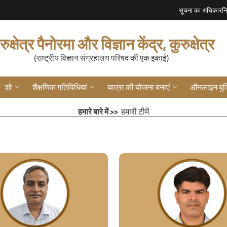
सूचना का अधिकार
न
रुक्षेत्र पैनोरमा और विज्ञान केंद्र, कुरुक्षेत्र
(राष्ट्रीय विज्ञान संग्रहालय परिषद की एक इकाई)
शो
शैक्षणिक गतिविधियां
यात्रा की योजना बनाएं
ऑनलाइन बुक
हमारे बारे में >>
हमारी टीमें