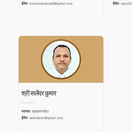
ईमेल :
krsurenderbura85@gmail.com
ईमेल :
rajni2
श्री सलेंदर कुमार
पदनाम :
ड्राइवर ग्रेड I
ईमेल :
salenderk3@gmail.com