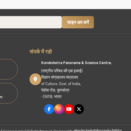
संपर्क में रहो
Kurukshetra Panorama & Science Centre,
(राष्ट्रीय परिषद की एक इकाई)
विज्ञान संग्रहालय मंत्रालय
of Culture, Govt. of India,
पेहोवा रोड, कुरुक्षेत्र
-136118, भारत
om
 Science Centre | All Rights Reserved. Developed By
सॉफ्टजेन टेक्नोलॉजीज प्राइवेट लिमिटेड