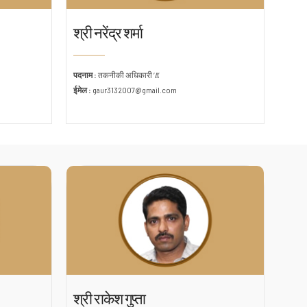
श्री नरेंद्र शर्मा
पदनाम :
तकनीकी अधिकारी ‘A’
ईमेल :
gaur3132007@gmail.com
श्री राकेश गुप्ता