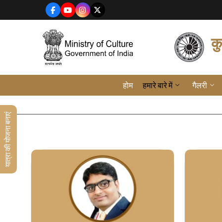
जाएं
कु
होम
हमारे बारे में
गैलरी
यात्रा की योजना बनाएं