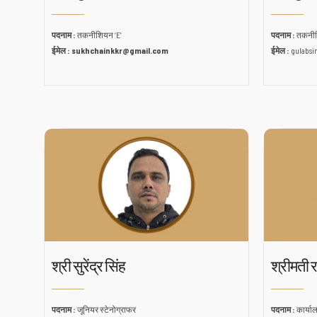
पदनाम :
तकनीशियन ‘E’
पदनाम :
तकनीश
ईमेल : sukhchainkkr@gmail.com
ईमेल :
gulabs
श्री सुरेंद्र सिंह
श्रीमती 
पदनाम :
जूनियर स्टेनोग्राफर
पदनाम :
कार्या