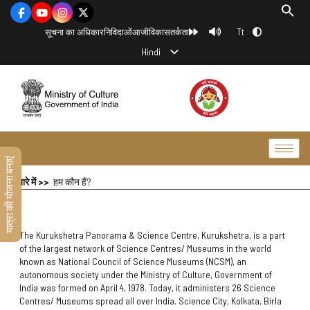
Tt
सूचना का अधिकार
निविदाओं
आजीविका
सतर्कता
Hindi
यात्रा की योजना बनाएं
हमारे बारे में >>
हम कौन हैं?
The Kurukshetra Panorama & Science Centre, Kurukshetra, is a part
of the largest network of Science Centres/ Museums in the world
known as National Council of Science Museums (NCSM), an
autonomous society under the Ministry of Culture, Government of
India was formed on April 4, 1978. Today, it administers 26 Science
Centres/ Museums spread all over India. Science City, Kolkata, Birla