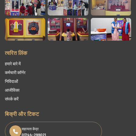
त्वरित लिंक
हमारे बारे में
कर्मचारी कॉर्नर
निविदाओं
आजीविका
संपर्क करें
बिक्री और टिकट
सहायता केंद्र
01744-299021